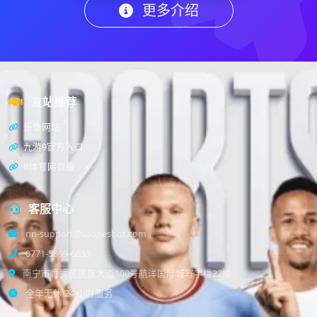
更多介绍
友站推荐
乐鱼网站
九游9官方入口
B体育网页版
客服中心
nn-support@vaoneshot.com
0771-5899-6633
南宁市青秀区民族大道100号航洋国际城写字楼22楼
全年无休 24 小时服务