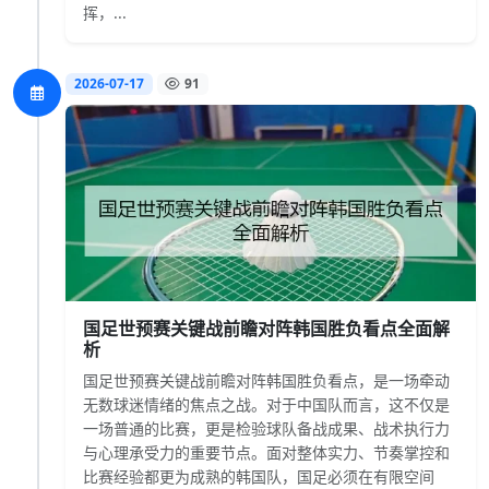
挥，...
2026-07-17
91
国足世预赛关键战前瞻对阵韩国胜负看点全面解
析
国足世预赛关键战前瞻对阵韩国胜负看点，是一场牵动
无数球迷情绪的焦点之战。对于中国队而言，这不仅是
一场普通的比赛，更是检验球队备战成果、战术执行力
与心理承受力的重要节点。面对整体实力、节奏掌控和
比赛经验都更为成熟的韩国队，国足必须在有限空间