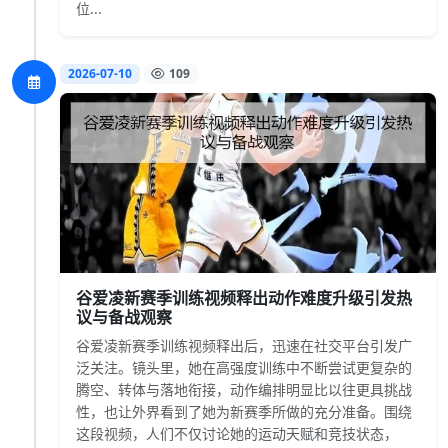
位...
2026-07-10
109
谷爱凌新赛季训练视频释出动作难度升级引发热
议与备战观察
谷爱凌新赛季训练视频释出后，迅速在社交平台引发广
泛关注。镜头里，她在高强度训练中不断尝试更复杂的
腾空、转体与落地衔接，动作编排明显比以往更具挑战
性，也让外界看到了她为新赛季所做的充分准备。围绕
这段视频，人们不仅讨论她的运动天赋和竞技状态，