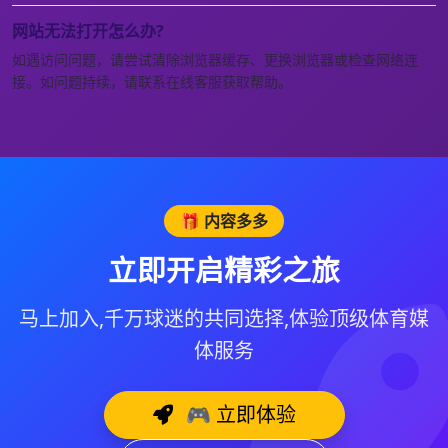
网站无法打开怎么办?
如遇访问问题，请尝试清除浏览器缓存、更换浏览器或检查网络连
接。如问题持续，请联系在线客服获取帮助。
🎁 内容多多
立即开启精彩之旅
马上加入,千万球迷的共同选择,体验顶级体育媒
体服务
🎮 立即体验