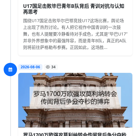
U17国足击败毕巴青年B队背后 青训对抗与认知
再思考
围绕U17国足击败毕尔巴鄂竞技U17这场比赛，舆论场
上出现了热烈讨论。有人把它视作中国青训的一次鼓
舞，也有人提醒要冷静看待对手成色，尤其是“毕巴U17”
并非外界想象中的最强阵容，而是青年B队，真正的A队
则将前往萨格勒布参赛。正因如此，这场胜...
2026-08-06
34
罗马1700万欧强攻莫利纳转会传闻背后争分夺秒