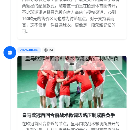
两颗星的纪念款式。随着这一消息在欧洲体育圈传开，
不少球迷迅速将目光投向官方商店与授权渠道，75到
160欧元的售价区间也成为讨论焦点。对于支持者而
言，这不仅是一件普通球衣，更像是一段荣耀记忆的
可...
2026-08-06
24
皇马欧冠首回合前战术微调边路压制成胜负手
在欧冠首回合临近的节点，皇马围绕战术微调所展开的
一系列准备，往往决定着比赛的走向。面对高强度对抗