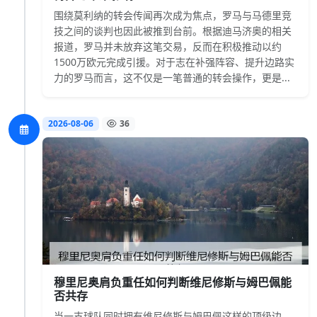
围绕莫利纳的转会传闻再次成为焦点，罗马与马德里竞
技之间的谈判也因此被推到台前。根据迪马济奥的相关
报道，罗马并未放弃这笔交易，反而在积极推动以约
1500万欧元完成引援。对于志在补强阵容、提升边路实
力的罗马而言，这不仅是一笔普通的转会操作，更是...
2026-08-06
36
穆里尼奥肩负重任如何判断维尼修斯与姆巴佩能
否共存
当一支球队同时拥有维尼修斯与姆巴佩这样的顶级边