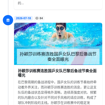
的...
2026-07-18
84
孙颖莎训练赛连胜国乒女队巴黎后备战节奏全面
曝光
在巴黎周期的备战进程中，国乒女队的训练节奏始终牵
动着外界关注，而孙颖莎训练赛连胜的消息，更让这支
队伍的备战状态显得格外清晰。连续高强度对抗、频繁
的队内磨合以及针对不同对手风格的适应训练，构成了
球队冲刺阶段的主线。孙颖莎在训练赛中的稳定发