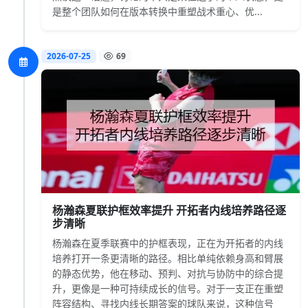
是整个团队如何在版本转换中重塑战术重心、优...
2026-07-25
69
杨瀚森夏联护框效率提升 开拓者内线培养路径逐
步清晰
杨瀚森在夏季联赛中的护框表现，正在为开拓者的内线
培养打开一条更清晰的路径。相比单纯依赖身高和臂展
的静态优势，他在移动、预判、对抗与协防中的综合提
升，更像是一种可持续成长的信号。对于一支正在重塑
阵容结构、寻找内线长期答案的球队来说，这种信号